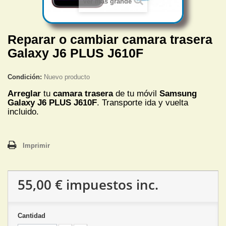
Ver más grande
Reparar o cambiar camara trasera
Galaxy J6 PLUS J610F
Condición:
Nuevo producto
Arreglar
tu
camara trasera
de tu móvil
Samsung
Galaxy J6 PLUS J610F
. Transporte ida y vuelta
incluido.
Imprimir
55,00 €
impuestos inc.
Cantidad