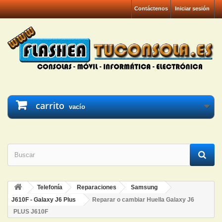
Contáctenos
Iniciar sesión
carrito
vacío
Telefonía
Reparaciones
Samsung
J610F - Galaxy J6 Plus
Reparar o cambiar Huella Galaxy J6
PLUS J610F