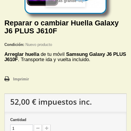
Ver más grande
Reparar o cambiar Huella Galaxy
J6 PLUS J610F
Condición:
Nuevo producto
Arreglar huella
de tu móvil
Samsung Galaxy J6 PLUS
J610F
. Transporte ida y vuelta incluido.
Imprimir
52,00 €
impuestos inc.
Cantidad