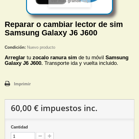
Ver más grande
Reparar o cambiar lector de sim
Samsung Galaxy J6 J600
Condición:
Nuevo producto
Arreglar
tu
zocalo ranura sim
de tu móvil
Samsung
Galaxy J6 J600.
Transporte ida y vuelta incluido.
Imprimir
60,00 €
impuestos inc.
Cantidad