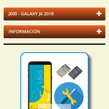
J600 - GALAXY J6 2018
INFORMACIÓN