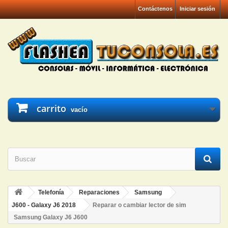
Contáctenos
Iniciar sesión
carrito
vacío
Telefonía
Reparaciones
Samsung
J600 - Galaxy J6 2018
Reparar o cambiar lector de sim
Samsung Galaxy J6 J600