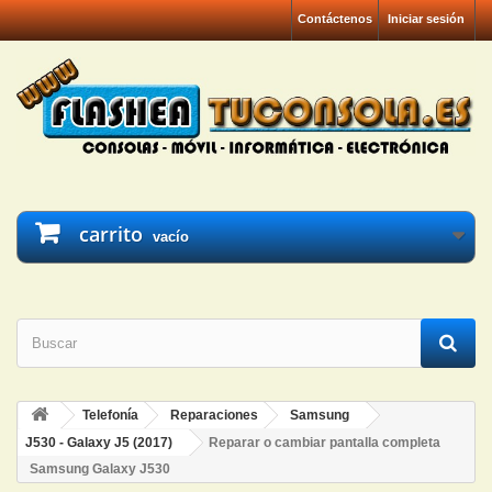
Contáctenos
Iniciar sesión
carrito
vacío
Telefonía
Reparaciones
Samsung
J530 - Galaxy J5 (2017)
Reparar o cambiar pantalla completa
Samsung Galaxy J530