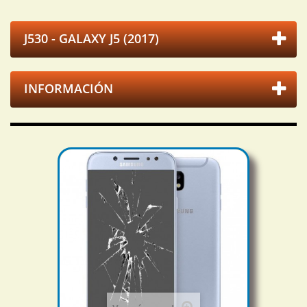
J530 - GALAXY J5 (2017)
INFORMACIÓN