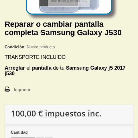
Ver más grande
Reparar o cambiar pantalla
completa Samsung Galaxy J530
Condición:
Nuevo producto
TRANSPORTE INCLUIDO
Arreglar
el
pantalla
de tu
Samsung Galaxy j5 2017
j530
Imprimir
100,00 €
impuestos inc.
Cantidad