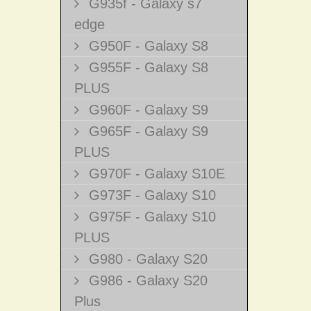
G935f - Galaxy s7
edge
G950F - Galaxy S8
G955F - Galaxy S8
PLUS
G960F - Galaxy S9
G965F - Galaxy S9
PLUS
G970F - Galaxy S10E
G973F - Galaxy S10
G975F - Galaxy S10
PLUS
G980 - Galaxy S20
G986 - Galaxy S20
Plus