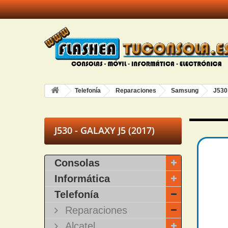
Telefonía
Reparaciones
Samsung
J530
J530 - GALAXY J5 (2017)
Consolas
Informática
Telefonía
Reparaciones
Alcatel