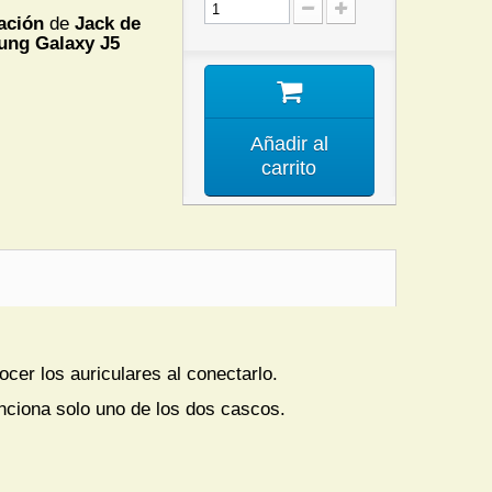
ación
de
Jack de
ung
Galaxy J5
Añadir al
carrito
cer los auriculares al conectarlo.
unciona solo uno de los dos cascos.