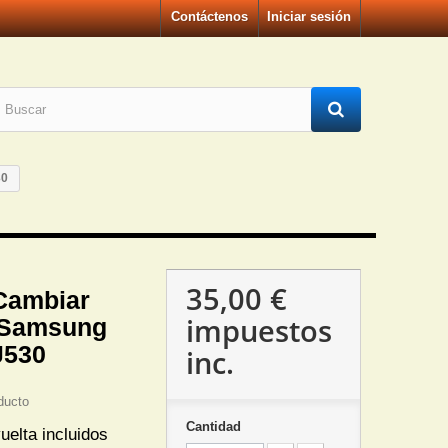
Contáctenos
Iniciar sesión
30
35,00 €
Cambiar
impuestos
 Samsung
J530
inc.
ducto
Cantidad
uelta incluidos