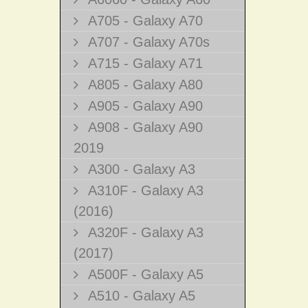
A705 - Galaxy A70
A707 - Galaxy A70s
A715 - Galaxy A71
A805 - Galaxy A80
A905 - Galaxy A90
A908 - Galaxy A90
2019
A300 - Galaxy A3
A310F - Galaxy A3
(2016)
A320F - Galaxy A3
(2017)
A500F - Galaxy A5
A510 - Galaxy A5