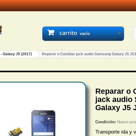
carrito
vacío
 - Galaxy J5 (2017)
Reparar o Cambiar jack audio Samsung Galaxy J5 J5
Reparar o 
jack audio
Galaxy J5 
Condición:
Nuevo pro
Transporte ida y v