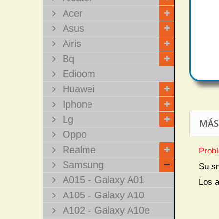
Acer
Asus
Airis
Bq
Edioom
Huawei
Iphone
Lg
MÁS
Oppo
Realme
Probl
Samsung
Su s
A015 - Galaxy A01
Los a
A105 - Galaxy A10
A102 - Galaxy A10e