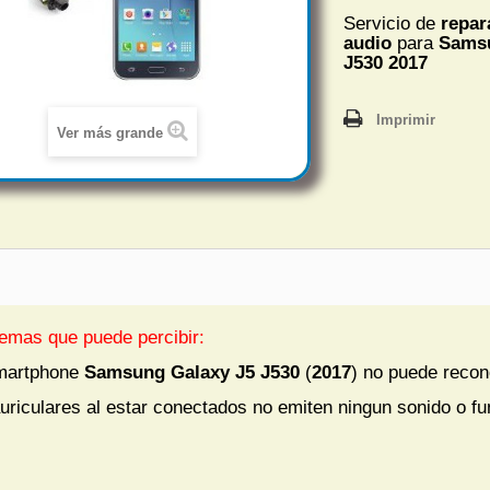
Servicio de
repar
audio
para
Sams
J530
2017
Imprimir
Ver más grande
emas que puede percibir:
martphone
Samsung
Galaxy J5 J530
(
2017
) no puede recono
uriculares al estar conectados no emiten ningun sonido o f