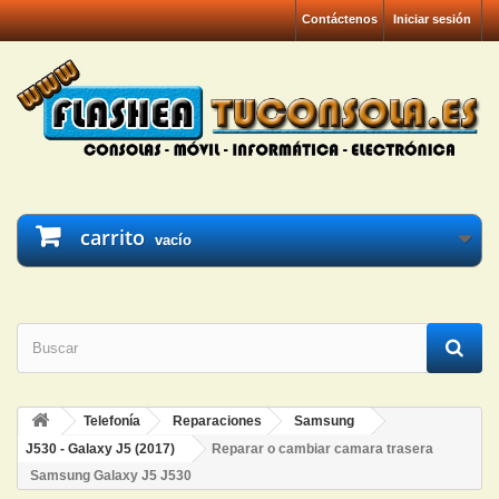
Contáctenos
Iniciar sesión
carrito
vacío
Telefonía
Reparaciones
Samsung
J530 - Galaxy J5 (2017)
Reparar o cambiar camara trasera
Samsung Galaxy J5 J530