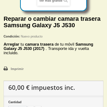
Ver más grande
Reparar o cambiar camara trasera
Samsung Galaxy J5 J530
Condición:
Nuevo producto
Arreglar
tu
camara trasera
de tu móvil
Samsung
Galaxy J5 J530
(2017)
. Transporte ida y vuelta
incluido.
Imprimir
60,00 €
impuestos inc.
Cantidad