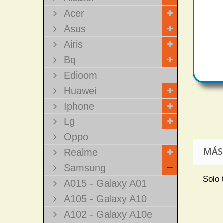
Acer
Asus
Airis
Bq
Edioom
Huawei
Iphone
Lg
Oppo
MÁS
Realme
Samsung
Solo 
A015 - Galaxy A01
A105 - Galaxy A10
A102 - Galaxy A10e