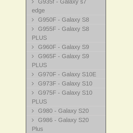
G935f - Galaxy s7
edge
G950F - Galaxy S8
G955F - Galaxy S8
PLUS
G960F - Galaxy S9
G965F - Galaxy S9
PLUS
G970F - Galaxy S10E
G973F - Galaxy S10
G975F - Galaxy S10
PLUS
G980 - Galaxy S20
G986 - Galaxy S20
Plus