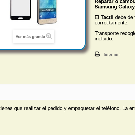
Reparar o cambia
Samsung Galaxy
El
Tactil
debe de 
correctamente.
Transporte recogi
Ver más grande
incluido.
Imprimir
tienes que realizar el pedido y empaquetar el teléfono. La e