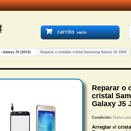
carrito
vacío
 - Galaxy J5 (2015)
Reparar o cambiar cristal Samsung Galaxy J5 J500
Reparar o 
cristal Sa
Galaxy J5 
Condición:
Nuevo pro
Arreglar
el
crista