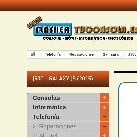
Telefonía
Reparaciones
Samsung
J500
J500 - GALAXY J5 (2015)
Consolas
Informática
Telefonía
Reparaciones
Alcatel