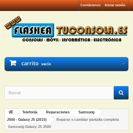
Contáctenos
Iniciar sesión
carrito
vacío
Telefonía
Reparaciones
Samsung
J500 - Galaxy J5 (2015)
Reparar o cambiar pantalla completa
Samsung Galaxy J5 J500