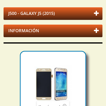
J500 - GALAXY J5 (2015)
INFORMACIÓN