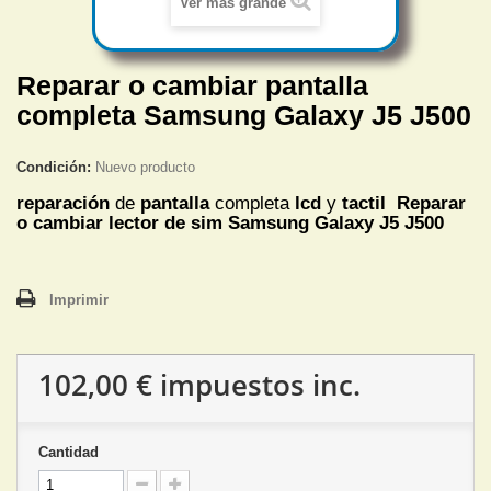
Ver más grande
Reparar o cambiar pantalla
completa Samsung Galaxy J5 J500
Condición:
Nuevo producto
reparación
de
pantalla
completa
lcd
y
tactil
Reparar
o cambiar
lector de sim
Samsung Galaxy J5 J500
Imprimir
102,00 €
impuestos inc.
Cantidad