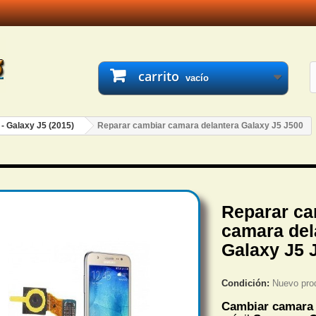
carrito
vacío
 - Galaxy J5 (2015)
Reparar cambiar camara delantera Galaxy J5 J500
Reparar ca
camara del
Galaxy J5 
Condición:
Nuevo pro
Cambiar camara 