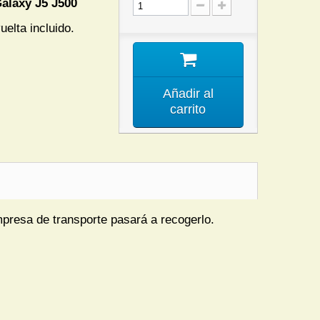
alaxy J5 J500
uelta incluido.
Añadir al
carrito
mpresa de transporte pasará a recogerlo.