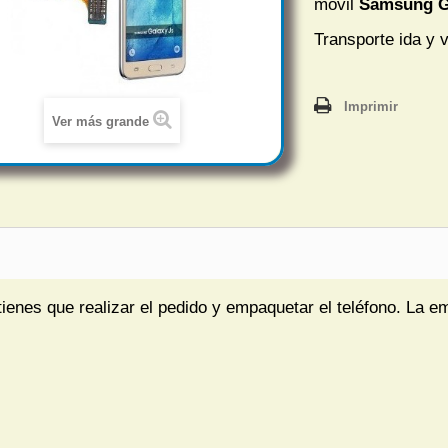
móvil
Samsung G
Transporte ida y v
Imprimir
Ver más grande
tienes que realizar el pedido y empaquetar el teléfono. La e