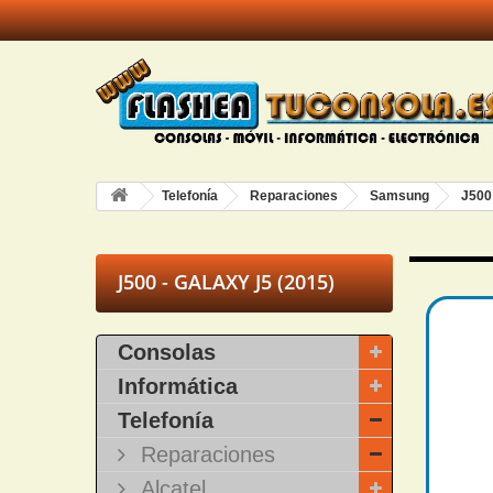
Telefonía
Reparaciones
Samsung
J500
J500 - GALAXY J5 (2015)
Consolas
Informática
Telefonía
Reparaciones
Alcatel