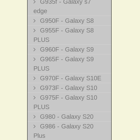
G935f - Galaxy s7
edge
G950F - Galaxy S8
G955F - Galaxy S8
PLUS
G960F - Galaxy S9
G965F - Galaxy S9
PLUS
G970F - Galaxy S10E
G973F - Galaxy S10
G975F - Galaxy S10
PLUS
G980 - Galaxy S20
G986 - Galaxy S20
Plus