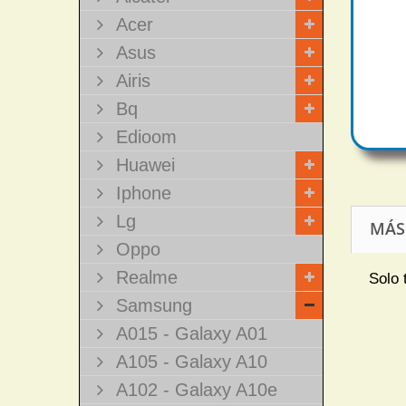
Acer
Asus
Airis
Bq
Edioom
Huawei
Iphone
Lg
MÁS
Oppo
Realme
Solo 
Samsung
A015 - Galaxy A01
A105 - Galaxy A10
A102 - Galaxy A10e