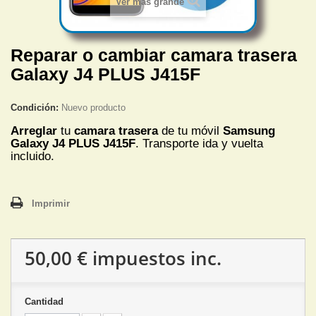
Ver más grande
Reparar o cambiar camara trasera
Galaxy J4 PLUS J415F
Condición:
Nuevo producto
Arreglar
tu
camara trasera
de tu móvil
Samsung
Galaxy J4 PLUS J415F
. Transporte ida y vuelta
incluido.
Imprimir
50,00 €
impuestos inc.
Cantidad