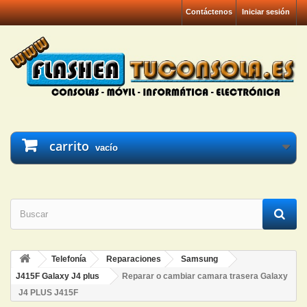
Contáctenos
Iniciar sesión
carrito
vacío
Telefonía
Reparaciones
Samsung
J415F Galaxy J4 plus
Reparar o cambiar camara trasera Galaxy
J4 PLUS J415F