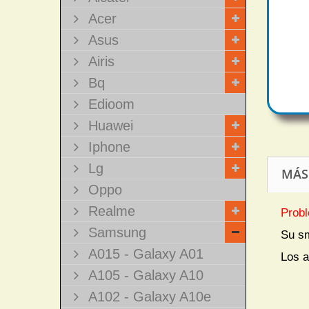
Acer
Asus
Airis
Bq
Edioom
Huawei
Iphone
Lg
MÁS
Oppo
Realme
Probl
Samsung
Su s
A015 - Galaxy A01
Los a
A105 - Galaxy A10
A102 - Galaxy A10e