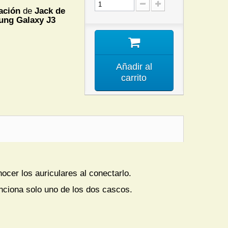
ación
de
Jack de
ng Galaxy J3
Añadir al
carrito
cer los auriculares al conectarlo.
unciona solo uno de los dos cascos.