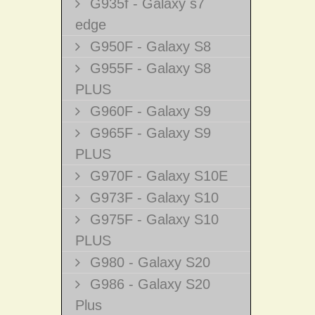
G935f - Galaxy s7
edge
G950F - Galaxy S8
G955F - Galaxy S8
PLUS
G960F - Galaxy S9
G965F - Galaxy S9
PLUS
G970F - Galaxy S10E
G973F - Galaxy S10
G975F - Galaxy S10
PLUS
G980 - Galaxy S20
G986 - Galaxy S20
Plus