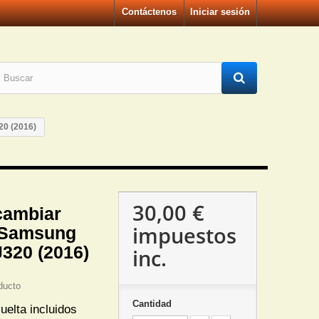
Contáctenos
Iniciar sesión
20 (2016)
30,00 €
cambiar
impuestos
 Samsung
J320 (2016)
inc.
ducto
Cantidad
uelta incluidos