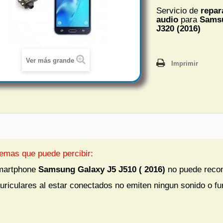
Servicio de
repar
audio
para
Samsu
J320 (2016)
Ver más grande
Imprimir
emas que puede percibir:
martphone
Samsung Galaxy J5 J510 ( 2016)
no puede recono
uriculares al estar conectados no emiten ningun sonido o f