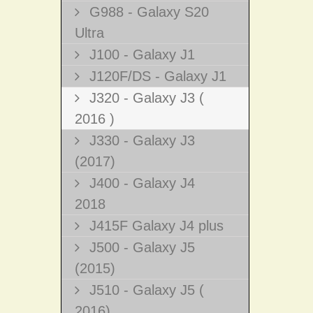
G988 - Galaxy S20
Ultra
J100 - Galaxy J1
J120F/DS - Galaxy J1
J320 - Galaxy J3 (
2016 )
J330 - Galaxy J3
(2017)
J400 - Galaxy J4
2018
J415F Galaxy J4 plus
J500 - Galaxy J5
(2015)
J510 - Galaxy J5 (
2016)