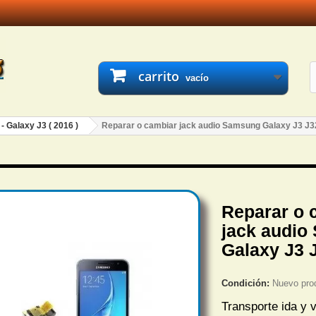
carrito
vacío
- Galaxy J3 ( 2016 )
Reparar o cambiar jack audio Samsung Galaxy J3 J3
Reparar o 
jack audio
Galaxy J3 
Condición:
Nuevo pro
Transporte ida y v