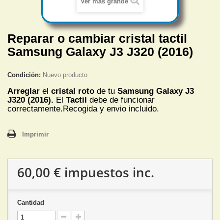
Ver más grande
Reparar o cambiar cristal tactil
Samsung Galaxy J3 J320 (2016)
Condición:
Nuevo producto
Arreglar
el
cristal roto
de tu
Samsung Galaxy J3
J320 (2016).
El
Tactil
debe de funcionar
correctamente.Recogida y envio incluido.
Imprimir
60,00 €
impuestos inc.
Cantidad