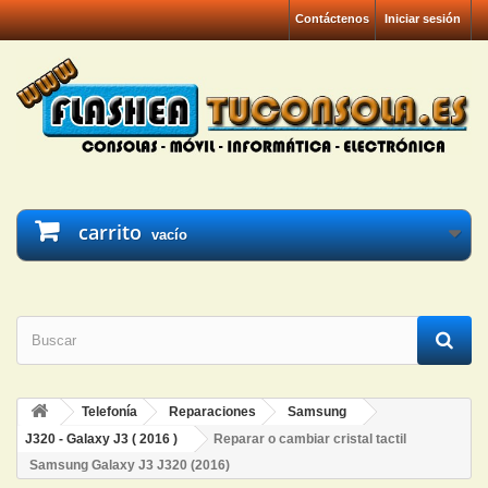
Contáctenos
Iniciar sesión
carrito
vacío
Telefonía
Reparaciones
Samsung
J320 - Galaxy J3 ( 2016 )
Reparar o cambiar cristal tactil
Samsung Galaxy J3 J320 (2016)