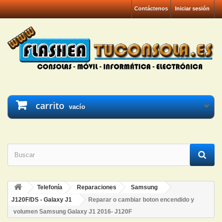
Contáctenos
Iniciar sesión
carrito
vacío
Telefonía
Reparaciones
Samsung
J120F/DS - Galaxy J1
Reparar o cambiar boton encendido y
volumen Samsung Galaxy J1 2016- J120F