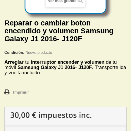
Ver más grande
Reparar o cambiar boton
encendido y volumen Samsung
Galaxy J1 2016- J120F
Condición:
Nuevo producto
Arreglar
tu
interruptor encender y volumen
de tu
móvil
Samsung Galaxy J1 2016- J120F
. Transporte ida
y vuelta incluido.
Imprimir
30,00 €
impuestos inc.