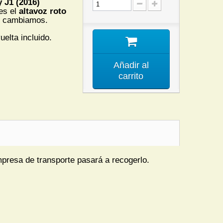
 J1 (2016)
nes el
altavoz roto
o cambiamos.
uelta incluido.
Añadir al
carrito
mpresa de transporte pasará a recogerlo.