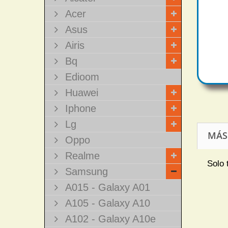
Acer
Asus
Airis
Bq
Edioom
Huawei
Iphone
Lg
MÁS
Oppo
Realme
Solo 
Samsung
A015 - Galaxy A01
A105 - Galaxy A10
A102 - Galaxy A10e