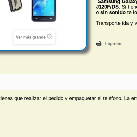
Samsung Galaxy
J120F/DS
. Si tie
o
sin sonido
te l
Transporte ida y v
Ver más grande
Imprimir
tienes que realizar el pedido y empaquetar el teléfono. La e