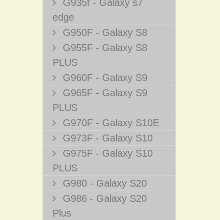
G935f - Galaxy s7
edge
G950F - Galaxy S8
G955F - Galaxy S8
PLUS
G960F - Galaxy S9
G965F - Galaxy S9
PLUS
G970F - Galaxy S10E
G973F - Galaxy S10
G975F - Galaxy S10
PLUS
G980 - Galaxy S20
G986 - Galaxy S20
Plus