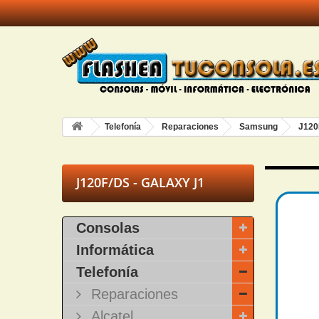
Telefonía
Reparaciones
Samsung
J120
J120F/DS - GALAXY J1
Consolas
Informática
Telefonía
Reparaciones
Alcatel