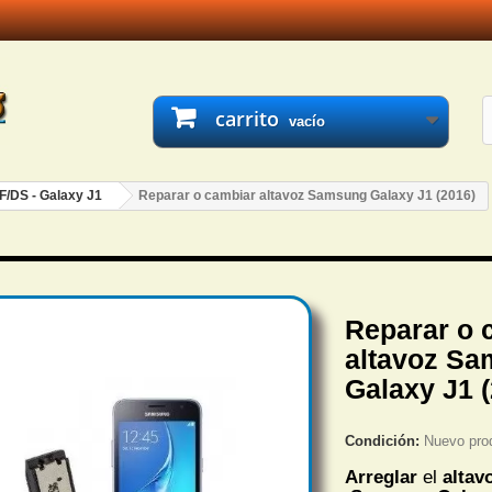
carrito
vacío
F/DS - Galaxy J1
Reparar o cambiar altavoz Samsung Galaxy J1 (2016)
Reparar o 
altavoz S
Galaxy J1 
Condición:
Nuevo pro
Arreglar
el
altav