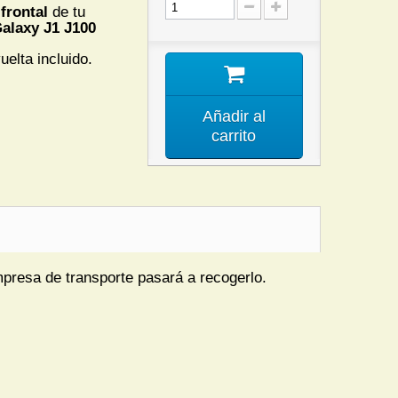
frontal
de tu
alaxy J1 J100
uelta incluido.
Añadir al
carrito
mpresa de transporte pasará a recogerlo.