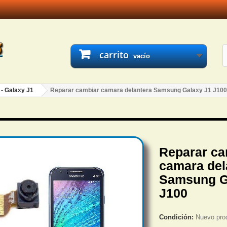
carrito
vacío
 - Galaxy J1
Reparar cambiar camara delantera Samsung Galaxy J1 J100
Reparar ca
camara del
Samsung G
J100
Condición:
Nuevo pro