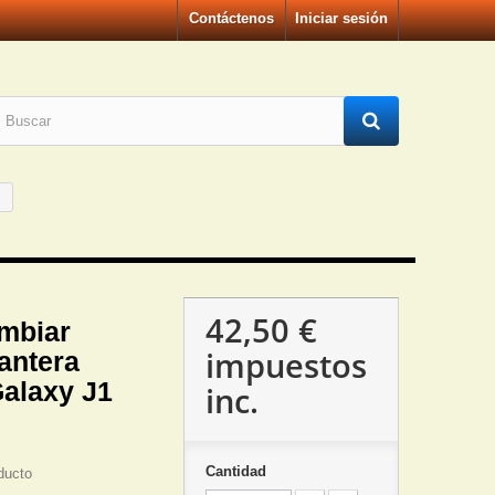
Contáctenos
Iniciar sesión
42,50 €
mbiar
impuestos
antera
alaxy J1
inc.
Cantidad
ducto