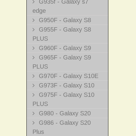
G935f - Galaxy s7
edge
G950F - Galaxy S8
G955F - Galaxy S8
PLUS
G960F - Galaxy S9
G965F - Galaxy S9
PLUS
G970F - Galaxy S10E
G973F - Galaxy S10
G975F - Galaxy S10
PLUS
G980 - Galaxy S20
G986 - Galaxy S20
Plus