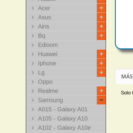
Acer
Asus
Airis
Bq
Edioom
Huawei
Iphone
Lg
MÁS
Oppo
Realme
Solo 
Samsung
A015 - Galaxy A01
A105 - Galaxy A10
A102 - Galaxy A10e