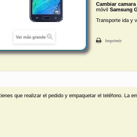
Cambiar camara 
móvil
Samsung G
Transporte ida y v
Ver más grande
Imprimir
tienes que realizar el pedido y empaquetar el teléfono. La e