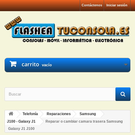
Contáctenos
Iniciar sesión
carrito
vacío
Telefonía
Reparaciones
Samsung
J100 - Galaxy J1
Reparar o cambiar camara trasera Samsung
Galaxy J1 J100