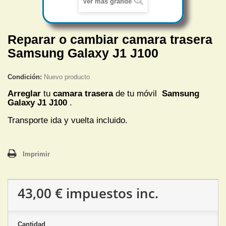
Ver más grande
Reparar o cambiar camara trasera
Samsung Galaxy J1 J100
Condición:
Nuevo producto
Arreglar
tu
camara trasera
de tu móvil
Samsung
Galaxy J1 J100
.
Transporte ida y vuelta incluido.
Imprimir
43,00 €
impuestos inc.
Cantidad