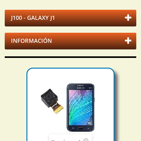
J100 - GALAXY J1
INFORMACIÓN