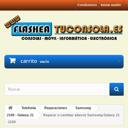
Contáctenos
Iniciar sesión
carrito
vacío
Telefonía
Reparaciones
Samsung
J100 - Galaxy J1
Reparar o cambiar altavoz Samsung Galaxy J1
J100