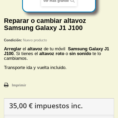
Ver más grande
Reparar o cambiar altavoz
Samsung Galaxy J1 J100
Condición:
Nuevo producto
Arreglar
el
altavoz
de tu móvil
Samsung Galaxy J1
J100.
Si tienes el
altavoz roto
o
sin sonido
te lo
cambiamos.
Transporte ida y vuelta incluido.
Imprimir
35,00 €
impuestos inc.