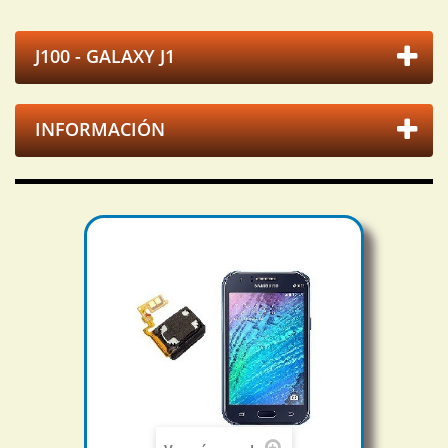
J100 - GALAXY J1
INFORMACIÓN