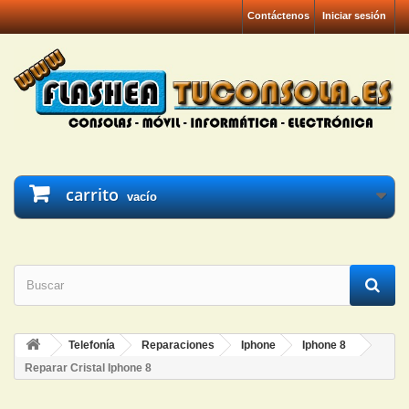
Contáctenos
Iniciar sesión
carrito
vacío
Telefonía
Reparaciones
Iphone
Iphone 8
Reparar Cristal Iphone 8