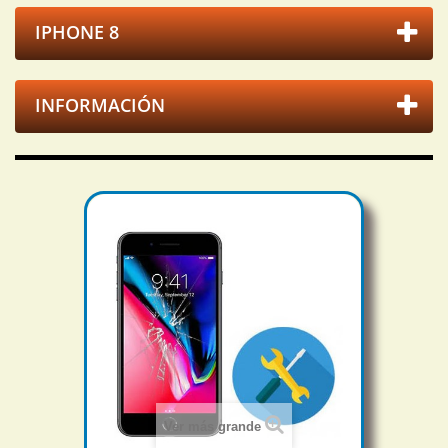
IPHONE 8
INFORMACIÓN
Ver más grande