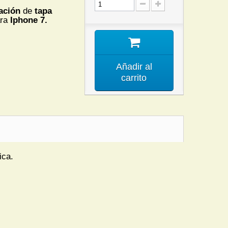
ación
de
tapa
ara
Iphone 7.
Añadir al
carrito
ica.