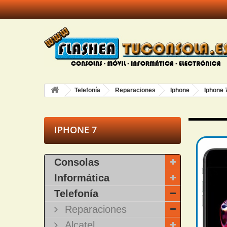
Telefonía
Reparaciones
Iphone
Iphone 
IPHONE 7
Consolas
Informática
Telefonía
Reparaciones
Alcatel