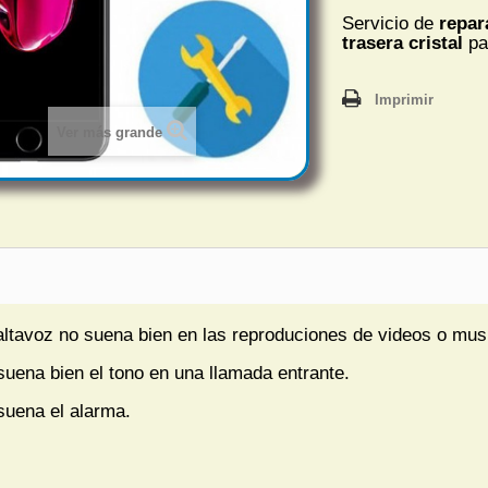
Servicio de
repar
trasera cristal
p
Imprimir
Ver más grande
altavoz no suena bien en las reproduciones de videos o mus
suena bien el tono en una llamada entrante.
suena el alarma.