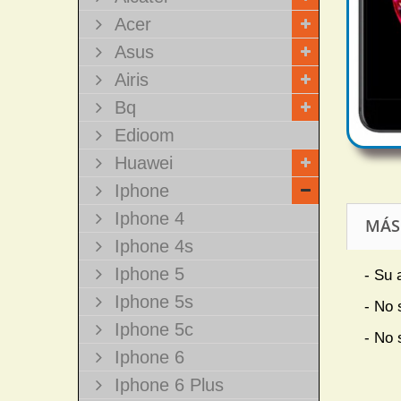
Acer
Asus
Airis
Bq
Edioom
Huawei
Iphone
Iphone 4
MÁS
Iphone 4s
Iphone 5
- Su 
Iphone 5s
- No 
Iphone 5c
- No 
Iphone 6
Iphone 6 Plus