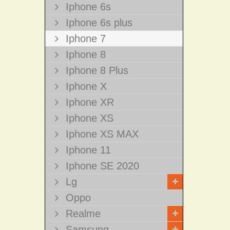
Iphone 6s
Iphone 6s plus
Iphone 7
Iphone 8
Iphone 8 Plus
Iphone X
Iphone XR
Iphone XS
Iphone XS MAX
Iphone 11
Iphone SE 2020
Lg
Oppo
Realme
Samsung