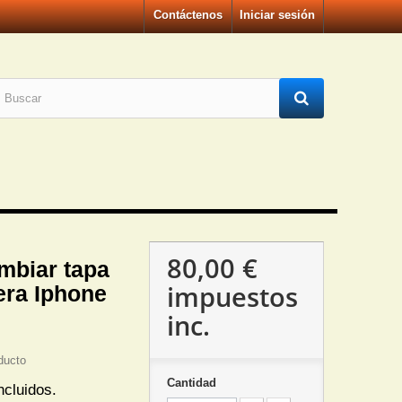
Contáctenos
Iniciar sesión
80,00 €
mbiar tapa
impuestos
sera Iphone
inc.
ducto
Cantidad
ncluidos.