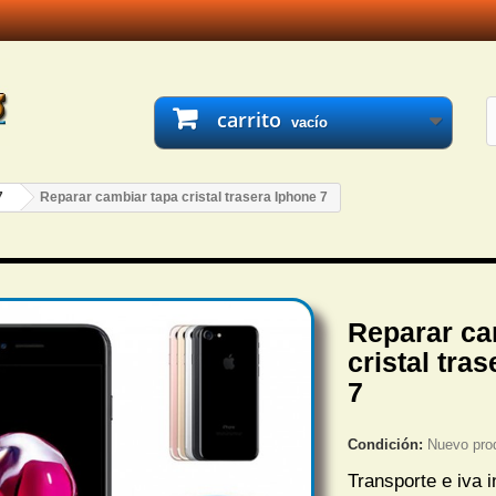
carrito
vacío
7
Reparar cambiar tapa cristal trasera Iphone 7
Reparar ca
cristal tra
7
Condición:
Nuevo pro
Transporte e iva i