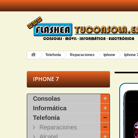
Telefonía
Reparaciones
Iphone
Iphone 
IPHONE 7
Consolas
Informática
Telefonía
Reparaciones
Alcatel