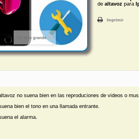
de
altavoz
para
I
Imprimir
Ver más grande
altavoz no suena bien en las reproduciones de videos o mus
suena bien el tono en una llamada entrante.
suena el alarma.