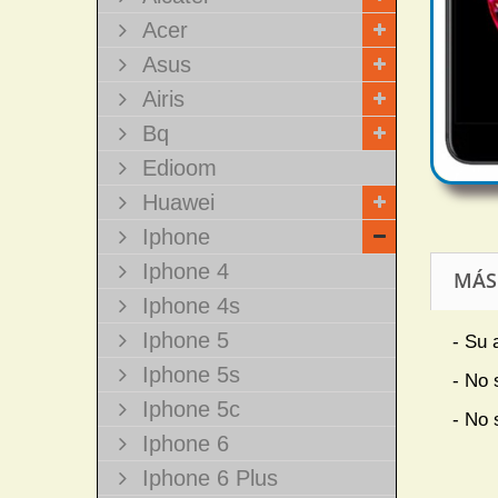
Acer
Asus
Airis
Bq
Edioom
Huawei
Iphone
Iphone 4
MÁS
Iphone 4s
Iphone 5
- Su 
Iphone 5s
- No 
Iphone 5c
- No 
Iphone 6
Iphone 6 Plus