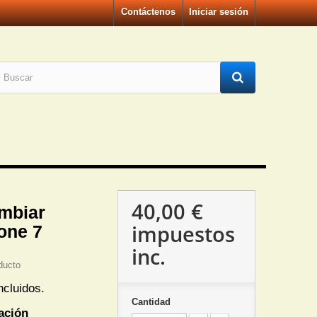
Contáctenos
Iniciar sesión
40,00 €
mbiar
impuestos
one 7
inc.
ducto
ncluidos.
Cantidad
ación