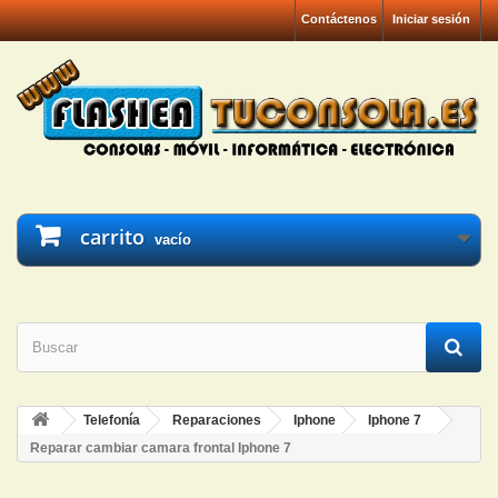
Contáctenos
Iniciar sesión
carrito
vacío
Telefonía
Reparaciones
Iphone
Iphone 7
Reparar cambiar camara frontal Iphone 7