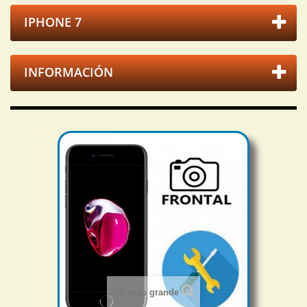
IPHONE 7
INFORMACIÓN
Ver más grande