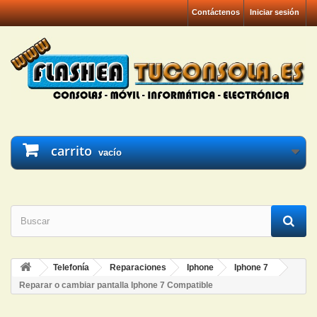
Contáctenos
Iniciar sesión
carrito
vacío
Telefonía
Reparaciones
Iphone
Iphone 7
Reparar o cambiar pantalla Iphone 7 Compatible