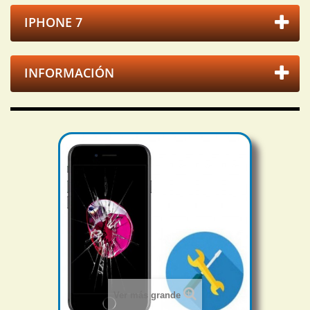
IPHONE 7
INFORMACIÓN
Ver más grande