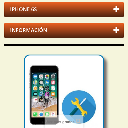
IPHONE 6S
INFORMACIÓN
Ver más grande