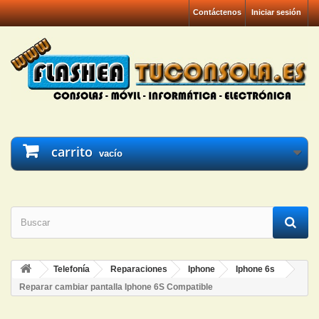
Contáctenos
Iniciar sesión
carrito
vacío
Telefonía
Reparaciones
Iphone
Iphone 6s
Reparar cambiar pantalla Iphone 6S Compatible