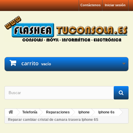
Contáctenos
Iniciar sesión
carrito
vacío
Telefonía
Reparaciones
Iphone
Iphone 6s
Reparar cambiar cristal de camara trasera Iphone 6S