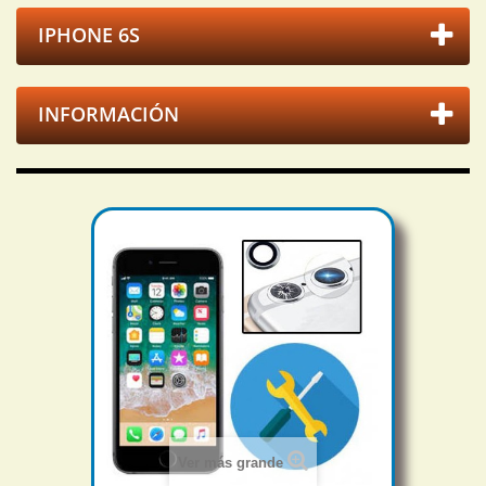
IPHONE 6S
INFORMACIÓN
Ver más grande