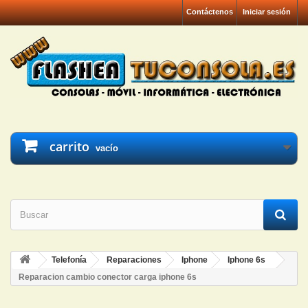
Contáctenos
Iniciar sesión
carrito
vacío
Telefonía
Reparaciones
Iphone
Iphone 6s
Reparacion cambio conector carga iphone 6s