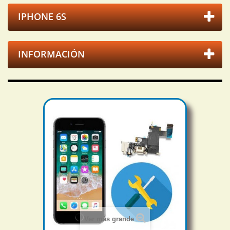
IPHONE 6S
INFORMACIÓN
Ver más grande