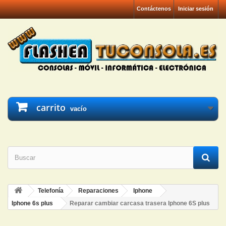
Contáctenos
Iniciar sesión
carrito
vacío
Telefonía
Reparaciones
Iphone
Iphone 6s plus
Reparar cambiar carcasa trasera Iphone 6S plus