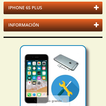
IPHONE 6S PLUS
INFORMACIÓN
Ver más grande