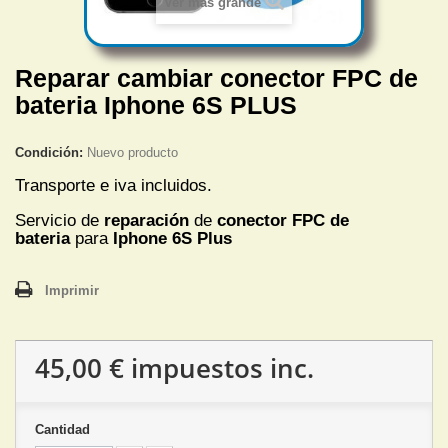
Ver más grande
Reparar cambiar conector FPC de
bateria Iphone 6S PLUS
Condición:
Nuevo producto
Transporte e iva incluidos.
Servicio de
reparación
de
conector FPC de
bateria
para
Iphone 6S Plus
Imprimir
45,00 €
impuestos inc.
Cantidad