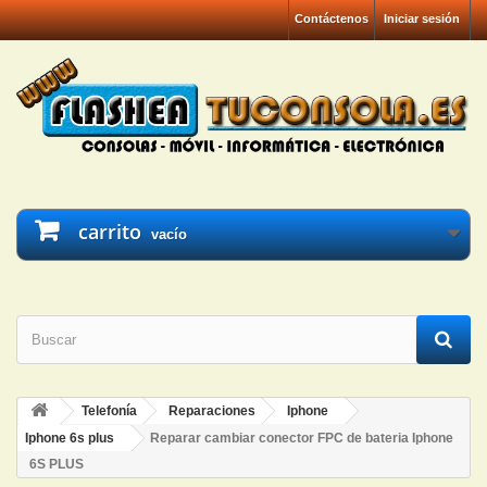
Contáctenos
Iniciar sesión
carrito
vacío
Telefonía
Reparaciones
Iphone
Iphone 6s plus
Reparar cambiar conector FPC de bateria Iphone
6S PLUS