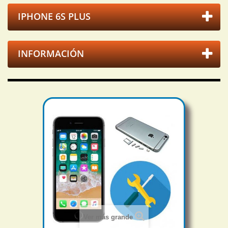
IPHONE 6S PLUS
INFORMACIÓN
Ver más grande