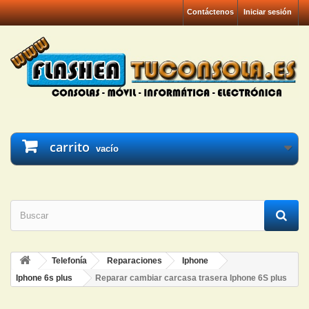
Contáctenos
Iniciar sesión
carrito
vacío
Telefonía
Reparaciones
Iphone
Iphone 6s plus
Reparar cambiar carcasa trasera Iphone 6S plus