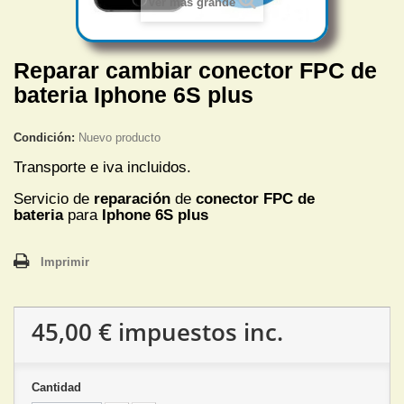
Ver más grande
Reparar cambiar conector FPC de
bateria Iphone 6S plus
Condición:
Nuevo producto
Transporte e iva incluidos.
Servicio de
reparación
de
conector FPC de
bateria
para
Iphone 6S plus
Imprimir
45,00 €
impuestos inc.
Cantidad