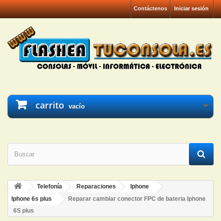
Contáctenos
Iniciar sesión
carrito
vacío
Telefonía
Reparaciones
Iphone
Iphone 6s plus
Reparar cambiar conector FPC de bateria Iphone
6S plus