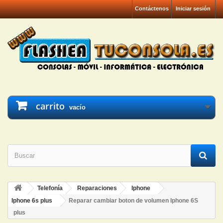
Contáctenos
Iniciar sesión
carrito
vacío
Telefonía
Reparaciones
Iphone
Iphone 6s plus
Reparar cambiar boton de volumen Iphone 6S
plus