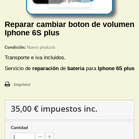
Ver más grande
Reparar cambiar boton de volumen
Iphone 6S plus
Condición:
Nuevo producto
Transporte e iva incluidos.
Servicio de
reparación
de
bateria
para
Iphone 6S plus
Imprimir
35,00 €
impuestos inc.
Cantidad