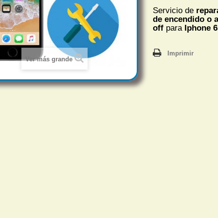
Servicio de
repar
de encendido o 
off
para
Iphone 
Imprimir
Ver más grande