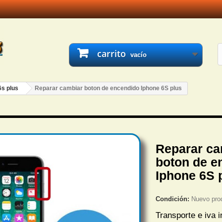
carrito
vacío
6s plus
Reparar cambiar boton de encendido Iphone 6S plus
Reparar ca
boton de e
Iphone 6S 
Condición:
Nuevo pro
Transporte e iva i