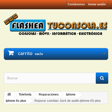
Contáctenos
Iniciar sesión
carrito
vacío
Telefonía
Reparaciones
Iphone
Iphone 6s plus
Reparar cambiar Jack de audio Iphone 6S plus