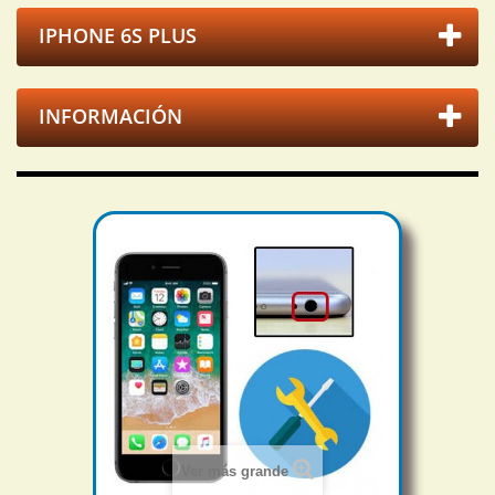
IPHONE 6S PLUS
INFORMACIÓN
Ver más grande