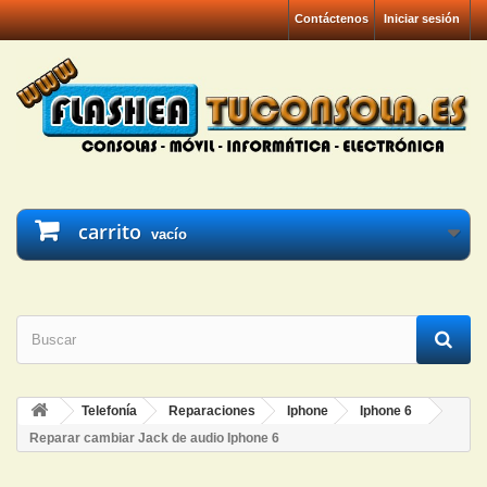
Contáctenos
Iniciar sesión
carrito
vacío
Telefonía
Reparaciones
Iphone
Iphone 6
Reparar cambiar Jack de audio Iphone 6