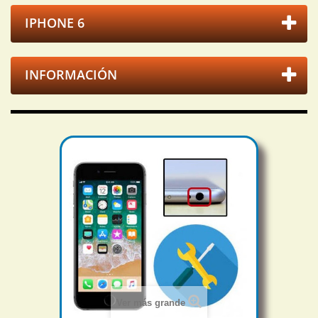
IPHONE 6
INFORMACIÓN
Ver más grande