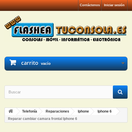
Contáctenos
Iniciar sesión
carrito
vacío
Telefonía
Reparaciones
Iphone
Iphone 6
Reparar cambiar camara frontal Iphone 6