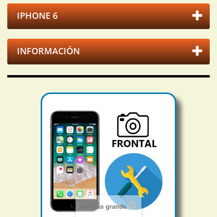
IPHONE 6
INFORMACIÓN
Ver más grande