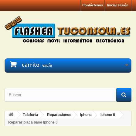
Contáctenos
Iniciar sesión
carrito
vacío
Telefonía
Reparaciones
Iphone
Iphone 6
Reparar placa base Iphone 6