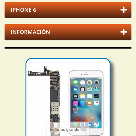
IPHONE 6
INFORMACIÓN
Ver más grande