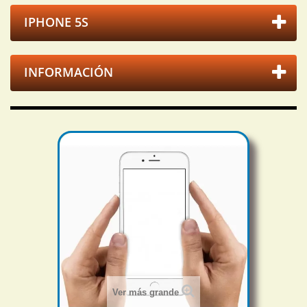
IPHONE 5S
INFORMACIÓN
Ver más grande