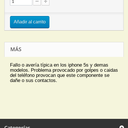
Añadir al carrito
MÁS
Fallo o avería típica en los iphone 5s y demas
modelos. Problema provocado por golpes o caidas
del teléfono provocan que este componente se
dañe o sus contactos.
Categorías