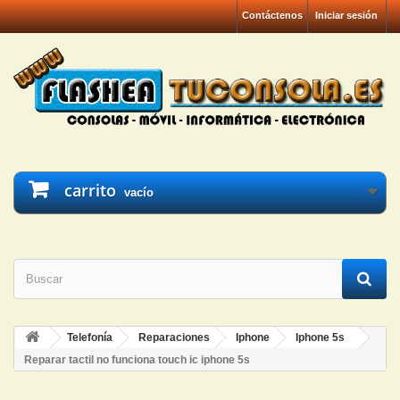
Contáctenos
Iniciar sesión
carrito
vacío
Telefonía
Reparaciones
Iphone
Iphone 5s
Reparar tactil no funciona touch ic iphone 5s