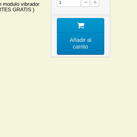
n modulo vibrador
ORTES GRATIS )
Añadir al
carrito