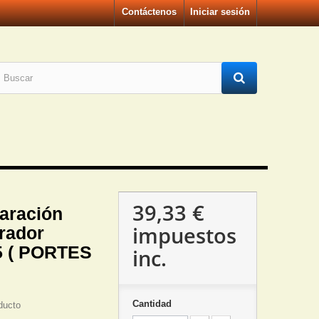
Contáctenos
Iniciar sesión
39,33 €
aración
impuestos
rador
5 ( PORTES
inc.
Cantidad
ducto