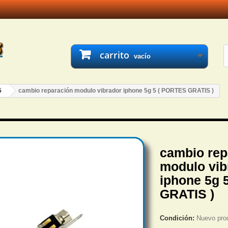
carrito
vacío
5
cambio reparación modulo vibrador iphone 5g 5 ( PORTES GRATIS )
cambio rep
modulo vib
iphone 5g 
GRATIS )
Condición:
Nuevo pro