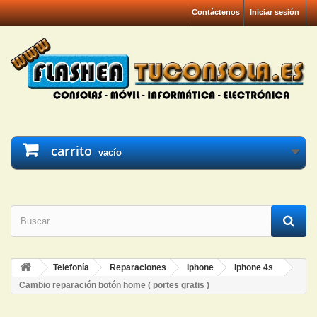
Contáctenos
Iniciar sesión
carrito
vacío
Telefonía
Reparaciones
Iphone
Iphone 4s
Cambio reparación botón home ( portes gratis )