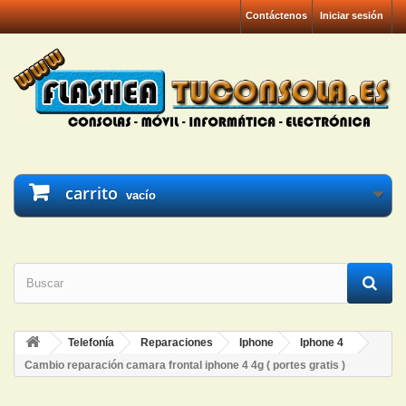
Contáctenos
Iniciar sesión
carrito
vacío
Telefonía
Reparaciones
Iphone
Iphone 4
Cambio reparación camara frontal iphone 4 4g ( portes gratis )