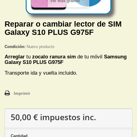
Ver más grande
Reparar o cambiar lector de SIM
Galaxy S10 PLUS G975F
Condición:
Nuevo producto
Arreglar
tu
zocalo ranura sim
de tu móvil
Samsung
Galaxy S10 PLUS G975F
Transporte ida y vuelta incluido.
Imprimir
50,00 €
impuestos inc.
Cantidad