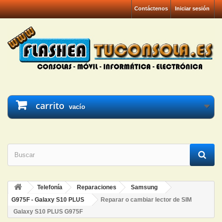
Contáctenos
Iniciar sesión
carrito
vacío
Telefonía
Reparaciones
Samsung
G975F - Galaxy S10 PLUS
Reparar o cambiar lector de SIM
Galaxy S10 PLUS G975F