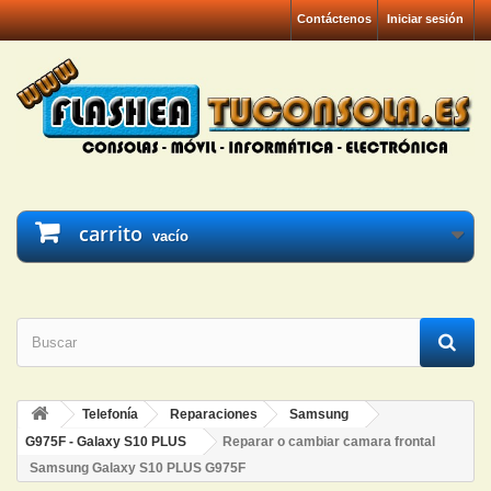
Contáctenos
Iniciar sesión
carrito
vacío
Telefonía
Reparaciones
Samsung
G975F - Galaxy S10 PLUS
Reparar o cambiar camara frontal
Samsung Galaxy S10 PLUS G975F