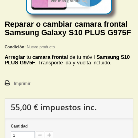
Ver más grande
Reparar o cambiar camara frontal
Samsung Galaxy S10 PLUS G975F
Condición:
Nuevo producto
Arreglar
tu
camara frontal
de tu móvil
Samsung
S10
PLUS G975F
. Transporte ida y vuelta incluido.
Imprimir
55,00 €
impuestos inc.
Cantidad