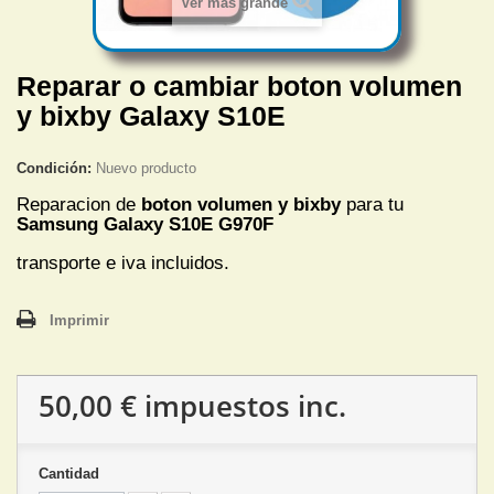
Ver más grande
Reparar o cambiar boton volumen
y bixby Galaxy S10E
Condición:
Nuevo producto
Reparacion de
boton volumen y bixby
para tu
Samsung Galaxy S10E G970F
transporte e iva incluidos.
Imprimir
50,00 €
impuestos inc.
Cantidad