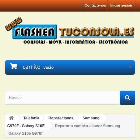
Contáctenos
Iniciar sesión
carrito
vacío
Telefonía
Reparaciones
Samsung
G970F - Galaxy S10E
Reparar o cambiar altavoz Samsung
Galaxy S10e G970f