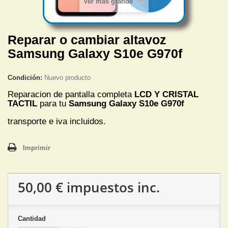
Ver más grande
Reparar o cambiar altavoz
Samsung Galaxy S10e G970f
Condición:
Nuevo producto
Reparacion de pantalla completa
LCD Y CRISTAL
TACTIL
para tu
Samsung Galaxy S10e G970f
transporte e iva incluidos.
Imprimir
50,00 €
impuestos inc.
Cantidad