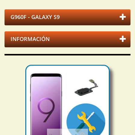
G960F - GALAXY S9
INFORMACIÓN