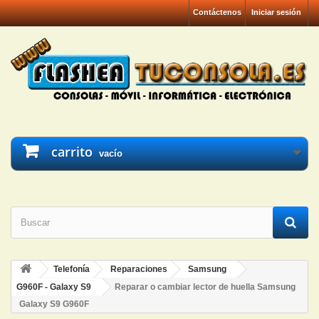
Contáctenos
Iniciar sesión
carrito
vacío
Telefonía
Reparaciones
Samsung
G960F - Galaxy S9
Reparar o cambiar lector de huella Samsung
Galaxy S9 G960F