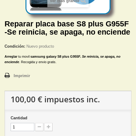
Ver más grande
Reparar placa base S8 plus G955F
-Se reinicia, se apaga, no enciende
Condición:
Nuevo producto
Arreglar
tu movil
samsung galaxy S8 plus G955F.
Se reinicia, se apaga, no
enciende
. Recogida y envio gratis.
Imprimir
100,00 €
impuestos inc.
Cantidad