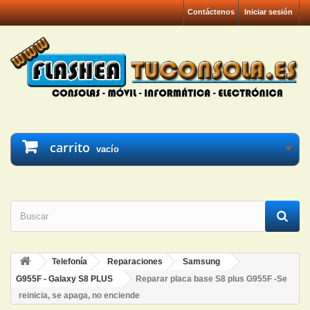
Contáctenos
Iniciar sesión
carrito
vacío
Telefonía
Reparaciones
Samsung
G955F - Galaxy S8 PLUS
Reparar placa base S8 plus G955F -Se
reinicia, se apaga, no enciende