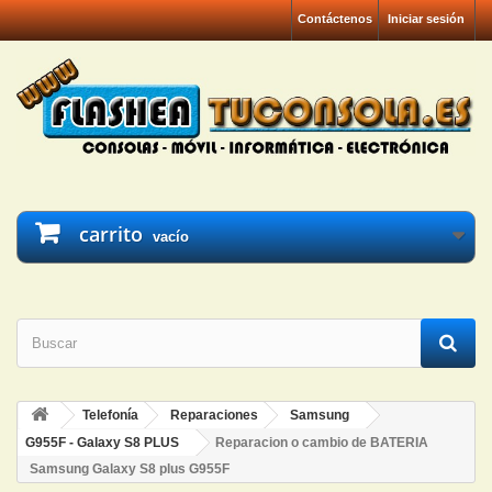
Contáctenos
Iniciar sesión
carrito
vacío
Telefonía
Reparaciones
Samsung
G955F - Galaxy S8 PLUS
Reparacion o cambio de BATERIA
Samsung Galaxy S8 plus G955F