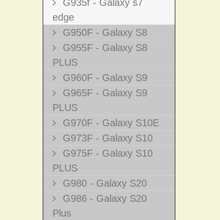
G935f - Galaxy s7
edge
G950F - Galaxy S8
G955F - Galaxy S8
PLUS
G960F - Galaxy S9
G965F - Galaxy S9
PLUS
G970F - Galaxy S10E
G973F - Galaxy S10
G975F - Galaxy S10
PLUS
G980 - Galaxy S20
G986 - Galaxy S20
Plus