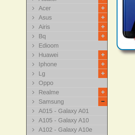
Acer
Asus
Airis
Bq
Edioom
Huawei
Iphone
Lg
Oppo
Realme
Samsung
A015 - Galaxy A01
A105 - Galaxy A10
A102 - Galaxy A10e