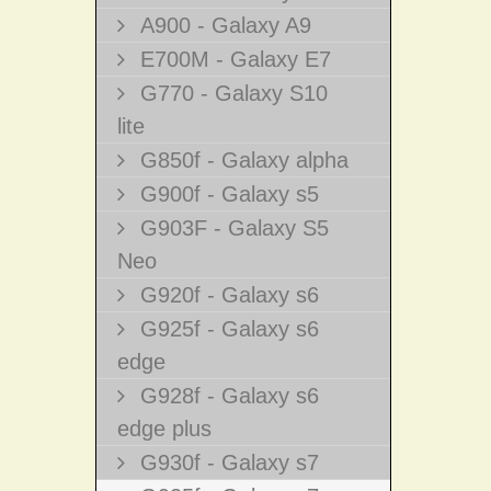
A900 - Galaxy A9
E700M - Galaxy E7
G770 - Galaxy S10
lite
G850f - Galaxy alpha
G900f - Galaxy s5
G903F - Galaxy S5
Neo
G920f - Galaxy s6
G925f - Galaxy s6
edge
G928f - Galaxy s6
edge plus
G930f - Galaxy s7