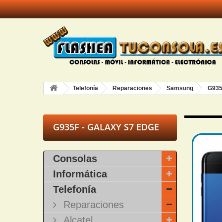
Telefonía
Reparaciones
Samsung
G935
G935F - GALAXY S7 EDGE
Consolas
Informática
Telefonía
Reparaciones
Alcatel