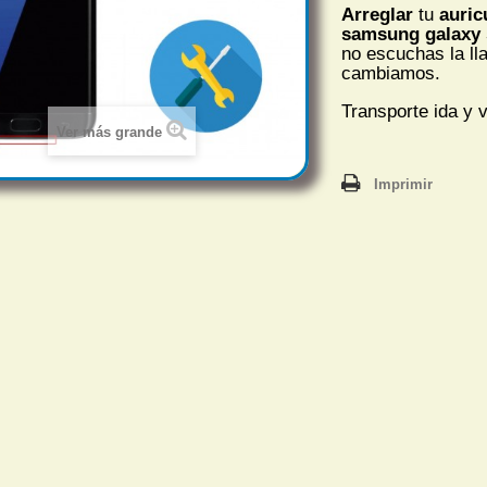
Arreglar
tu
auric
samsung galaxy 
no escuchas
la ll
cambiamos.
Transporte ida y v
Ver más grande
Imprimir