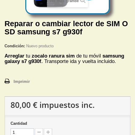
Ver más grande
Reparar o cambiar lector de SIM O
SD samsung s7 g930f
Condición:
Nuevo producto
Arreglar
tu
zocalo ranura sim
de tu móvil
samsung
galaxy s7 g930f.
Transporte ida y vuelta incluido.
Imprimir
80,00 €
impuestos inc.
Cantidad