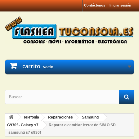
Contáctenos
Iniciar sesión
carrito
vacío
Telefonía
Reparaciones
Samsung
G930f - Galaxy s7
Reparar o cambiar lector de SIM O SD
samsung s7 g930f