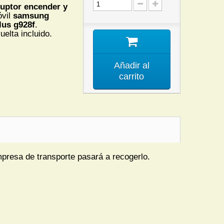
ruptor encender y
óvil
samsung
lus g928f
.
uelta incluido.
Añadir al
carrito
mpresa de transporte pasará a recogerlo.