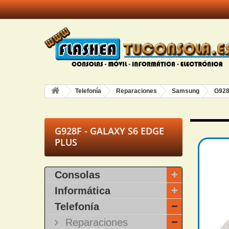
Telefonía
Reparaciones
Samsung
G928
G928F - GALAXY S6 EDGE
PLUS
Consolas
Informática
Telefonía
Reparaciones