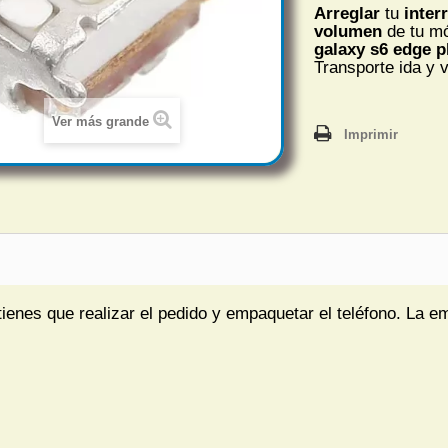
Arreglar
tu
inter
volumen
de tu m
galaxy s6 edge p
Transporte ida y v
Ver más grande
Imprimir
tienes que realizar el pedido y empaquetar el teléfono. La e