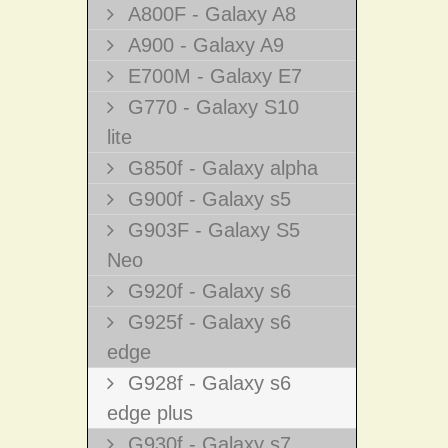
A800F - Galaxy A8
A900 - Galaxy A9
E700M - Galaxy E7
G770 - Galaxy S10
lite
G850f - Galaxy alpha
G900f - Galaxy s5
G903F - Galaxy S5
Neo
G920f - Galaxy s6
G925f - Galaxy s6
edge
G928f - Galaxy s6
edge plus
G930f - Galaxy s7