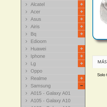
Alcatel
Acer
Asus
Airis
Bq
Edioom
Huawei
Iphone
MÁS
Lg
Oppo
Solo 
Realme
Samsung
A015 - Galaxy A01
A105 - Galaxy A10