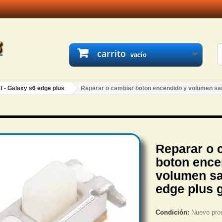
carrito
vacío
f - Galaxy s6 edge plus
Reparar o cambiar boton encendido y volumen sa
Reparar o 
boton ence
volumen s
edge plus 
Condición:
Nuevo pro