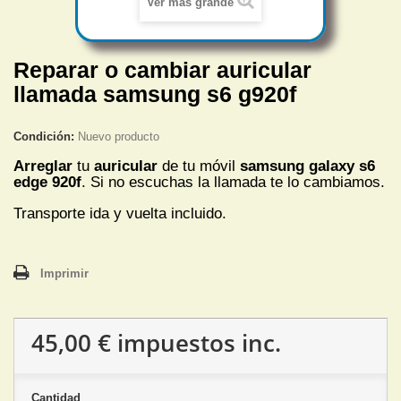
Ver más grande
Reparar o cambiar auricular
llamada samsung s6 g920f
Condición:
Nuevo producto
Arreglar
tu
auricular
de tu móvil
samsung galaxy s6
edge 920f
. Si no escuchas
la llamada te lo cambiamos.
Transporte ida y vuelta incluido.
Imprimir
45,00 €
impuestos inc.
Cantidad